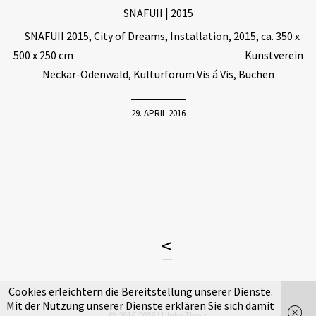
SNAFUII | 2015
SNAFUII 2015, City of Dreams, Installation, 2015, ca. 350 x
500 x 250 cm Kunstverein
Neckar-Odenwald, Kulturforum Vis á Vis, Buchen
29. APRIL 2016
<
Cookies erleichtern die Bereitstellung unserer Dienste.
Mit der Nutzung unserer Dienste erklären Sie sich damit
© 2016-2018 | Ulrike Thiele