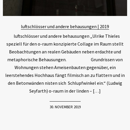
luftschlösser und andere behausungen | 2019
luftschlösser und andere behausungen „Ulrike Thieles
speziell für den o-raum konzipierte Collage im Raum stellt
Beobachtungen an realen Gebäuden neben erdachte und
metaphorische Behausungen. Grundrissen von
Wohnungen stehen Ameisenbauten gegenüber, ein
leerstehendes Hochhaus fängt filmisch an zu flattern und in
den Betonwänden nisten sich Schlupfwinkel ein.“ (Ludwig
Seyfarth) o-raum in der linden – […]
30. NOVEMBER 2019