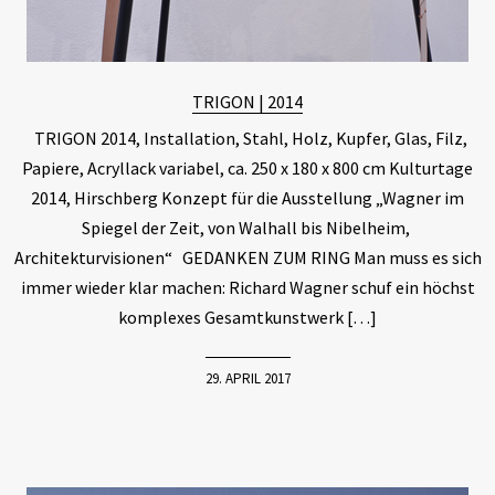
TRIGON | 2014
TRIGON 2014, Installation, Stahl, Holz, Kupfer, Glas, Filz,
Papiere, Acryllack variabel, ca. 250 x 180 x 800 cm Kulturtage
2014, Hirschberg Konzept für die Ausstellung „Wagner im
Spiegel der Zeit, von Walhall bis Nibelheim,
Architekturvisionen“ GEDANKEN ZUM RING Man muss es sich
immer wieder klar machen: Richard Wagner schuf ein höchst
komplexes Gesamtkunstwerk […]
29. APRIL 2017