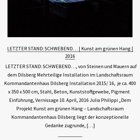
LETZTER STAND: SCHWEBEND… | Kunst am grünen Hang |
2016
LETZTER STAND: SCHWEBEND…, von Steinen und Mauern auf
dem Dilsberg Mehrteilige Installation im Landschaftsraum
Kommandantenhaus Dilsberg Installation 2015/ 16, je ca. 400
x 350 x 500 cm, Stahl, Beton, Kunststoffgewebe, Pigment
Einführung, Vernissage 10. April, 2016 Julia Philippi „Dem
Projekt Kunst am grünen Hang – Landschaftsraum
Kommandantenhaus Dilsberg liegt der konzeptionelle
Gedanke zugrunde, […]