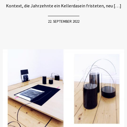
Kontext, die Jahrzehnte ein Kellerdasein fristeten, neu […]
22. SEPTEMBER 2022