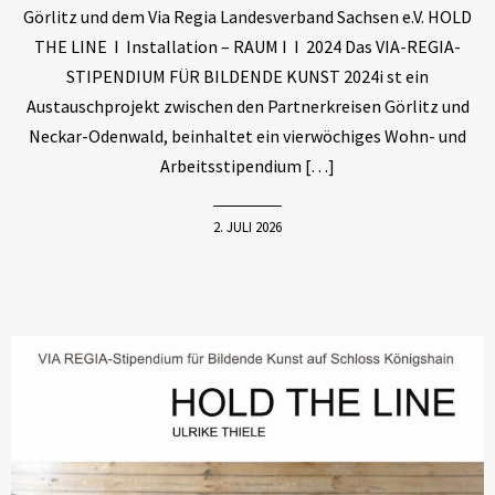
Görlitz und dem Via Regia Landesverband Sachsen e.V. HOLD
THE LINE I Installation – RAUM I I 2024 Das VIA-REGIA-
STIPENDIUM FÜR BILDENDE KUNST 2024i st ein
Austauschprojekt zwischen den Partnerkreisen Görlitz und
Neckar-Odenwald, beinhaltet ein vierwöchiges Wohn- und
Arbeitsstipendium […]
2. JULI 2026