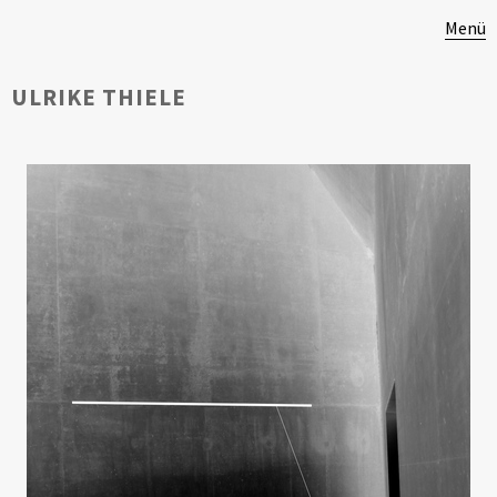
Menü
ULRIKE THIELE