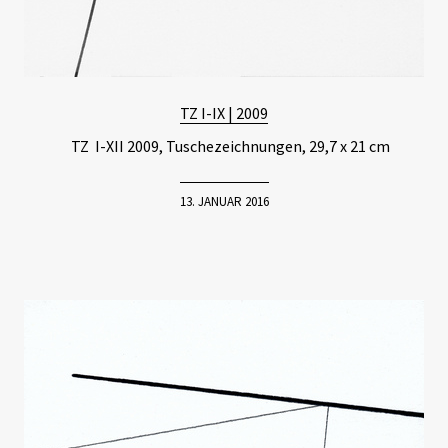
TZ I-IX | 2009
TZ I-XII 2009, Tuschezeichnungen, 29,7 x 21 cm
13. JANUAR 2016